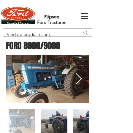
Flipsen
Ford Tractoren
FORD 8000/9000